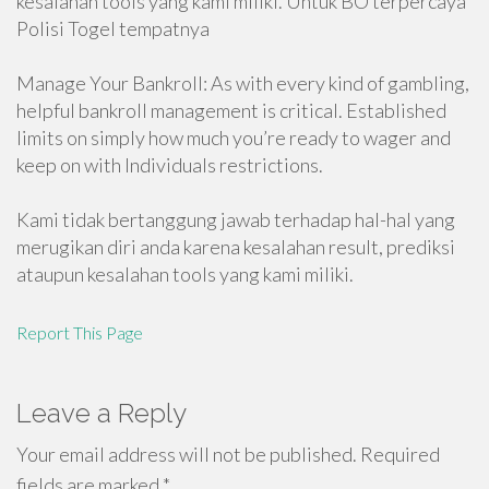
kesalahan tools yang kami miliki. Untuk BO terpercaya
Polisi Togel tempatnya
Manage Your Bankroll: As with every kind of gambling,
helpful bankroll management is critical. Established
limits on simply how much you’re ready to wager and
keep on with Individuals restrictions.
Kami tidak bertanggung jawab terhadap hal-hal yang
merugikan diri anda karena kesalahan result, prediksi
ataupun kesalahan tools yang kami miliki.
Report This Page
Leave a Reply
Your email address will not be published.
Required
fields are marked
*