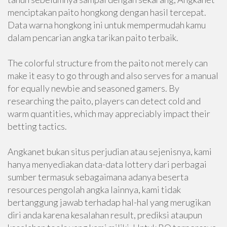
menciptakan paito hongkong dengan hasil tercepat.
Data warna hongkong ini untuk mempermudah kamu
dalam pencarian angka tarikan paito terbaik.
The colorful structure from the paito not merely can
make it easy to go through and also serves for a manual
for equally newbie and seasoned gamers. By
researching the paito, players can detect cold and
warm quantities, which may appreciably impact their
betting tactics.
Angkanet bukan situs perjudian atau sejenisnya, kami
hanya menyediakan data-data lottery dari perbagai
sumber termasuk sebagaimana adanya beserta
resources pengolah angka lainnya, kami tidak
bertanggung jawab terhadap hal-hal yang merugikan
diri anda karena kesalahan result, prediksi ataupun