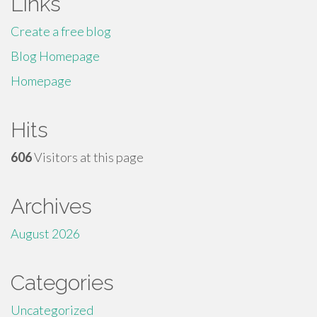
Links
Create a free blog
Blog Homepage
Homepage
Hits
606
Visitors at this page
Archives
August 2026
Categories
Uncategorized